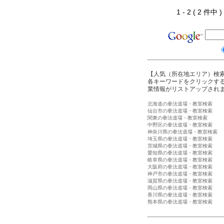
1 - 2 ( 2 件中
【人気（所在地エリア）検
各キーワードをクリックする
業情報がリストアップされ
北海道の拳法道場・教室検索
仙台市の拳法道場・教室検索
関東の拳法道場・教室検索
中野区の拳法道場・教室検索
神奈川県の拳法道場・教室検索
埼玉県の拳法道場・教室検索
茨城県の拳法道場・教室検索
愛知県の拳法道場・教室検索
岐阜県の拳法道場・教室検索
大阪府の拳法道場・教室検索
神戸市の拳法道場・教室検索
滋賀県の拳法道場・教室検索
岡山県の拳法道場・教室検索
香川県の拳法道場・教室検索
熊本県の拳法道場・教室検索