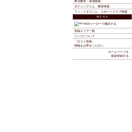
拳法教室・道場検索
ボクシングジム・教室検索
フィットネスジム・スポーツクラブ検索
ＭＥＮＵ
RSSリーダーで購読する
登録エリア一覧
リンクについて
「口コミ投稿」
情報をお寄せください
ホームページを
新規登録する