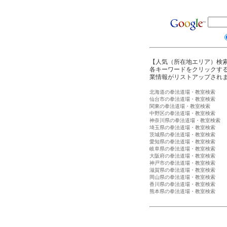
【人気（所在地エリア）検
各キーワードをクリックする
業情報がリストアップされ
北海道の拳法道場・教室検索
仙台市の拳法道場・教室検索
関東の拳法道場・教室検索
中野区の拳法道場・教室検索
神奈川県の拳法道場・教室検索
埼玉県の拳法道場・教室検索
茨城県の拳法道場・教室検索
愛知県の拳法道場・教室検索
岐阜県の拳法道場・教室検索
大阪府の拳法道場・教室検索
神戸市の拳法道場・教室検索
滋賀県の拳法道場・教室検索
岡山県の拳法道場・教室検索
香川県の拳法道場・教室検索
熊本県の拳法道場・教室検索